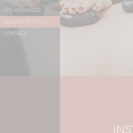
LES MASSAGES
GALERIE PHOTOS
CONTACT
INS