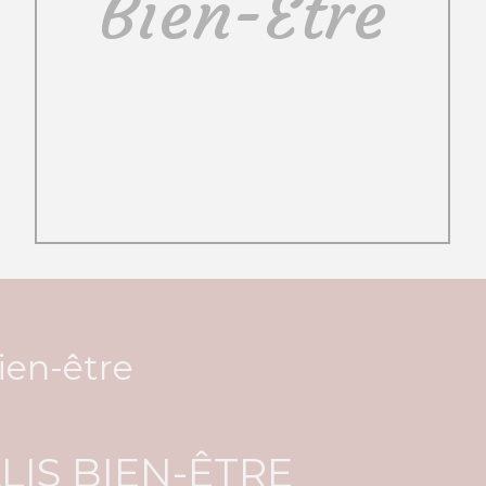
Bien-Être
ien-être
LIS BIEN-ÊTRE