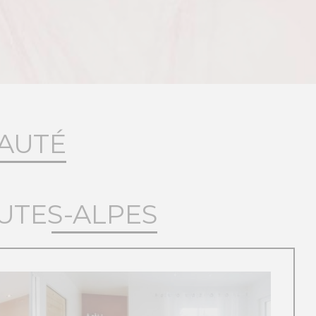
EAUTÉ
UTES-ALPES