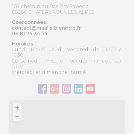
109 chemin du Bas Pré Sabens
05380 CHATEAUROUX LES ALPES
Coordonnées :
contact@maalis-bienetre.fr
06 81 74 34 74
Horaires :
Lundi, Mardi, Jeudi, Vendredi de 09:00 à
19:30
Le samedi : mise en beauté mariage sur
RDV
Mercredi et dimanche : fermé
+
−