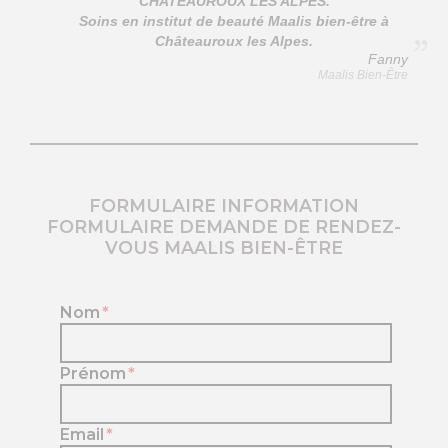
CHATEAUROUX LES ALPES.
Soins en institut de beauté Maalis bien-être à
Châteauroux les Alpes.
Fanny
Maalis Bien-Être
FORMULAIRE INFORMATION
FORMULAIRE DEMANDE DE RENDEZ-
VOUS MAALIS BIEN-ÊTRE
Nom
*
Prénom
*
Email
*