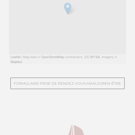
Leaflet
| Map data ©
OpenStreetMap
contributors,
CC-BY-SA
, Imagery ©
Mapbox
FORMULAIRE PRISE DE RENDEZ-VOUS MAALIS BIEN-ÊTRE