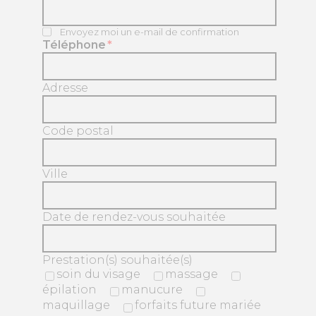
Envoyez moi un e-mail de confirmation
Téléphone
*
Adresse
Code postal
Ville
Date de rendez-vous souhaitée
Prestation(s) souhaitée(s)
soin du visage
massage
épilation
manucure
maquillage
forfaits future mariée