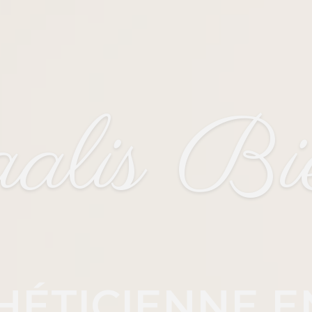
lis Bi
HÉTICIENNE E