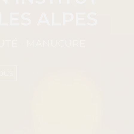
LES ALPES
AUTÉ - MANUCURE
OUS