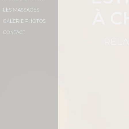
LES MASSAGES
À C
GALERIE PHOTOS
CONTACT
RELA