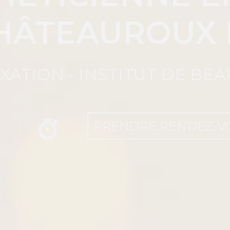
HÂTEAUROUX 
XATION - INSTITUT DE BE
PRENDRE RENDEZ-V