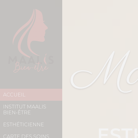
Maa
ACCUEIL
INSTITUT MAALIS
BIEN-ÊTRE
ESTHÉTICIENNE
EST
CARTE DES SOINS